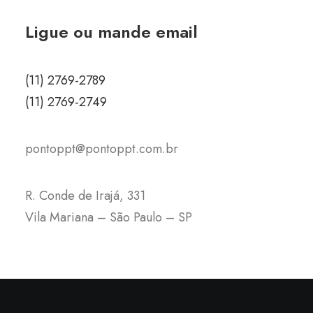
Ligue ou mande email
(11) 2769-2789
(11) 2769-2749
pontoppt@pontoppt.com.br
R. Conde de Irajá, 331
Vila Mariana – São Paulo – SP