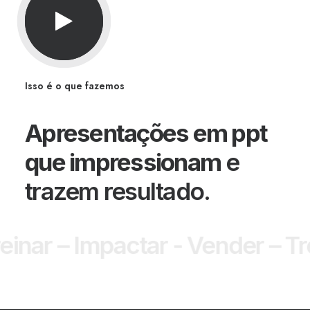
Isso é o que fazemos
Apresentações em ppt
que impressionam
e
trazem resultado.
einar – Impactar -
Vender – Tr